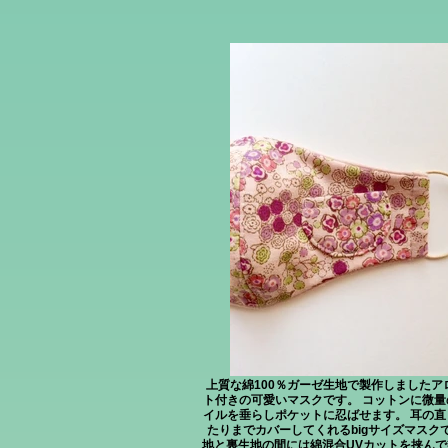
上質な綿100％ガーゼ生地で製作しましたア
ト付きの可愛いマスクです。 コットンに微量
イルを垂らしポケットに忍ばせます。 耳の直
たりまでカバーしてくれるbigサイズマスクで
地と裏生地の間には綿混合UVカットを挟ん