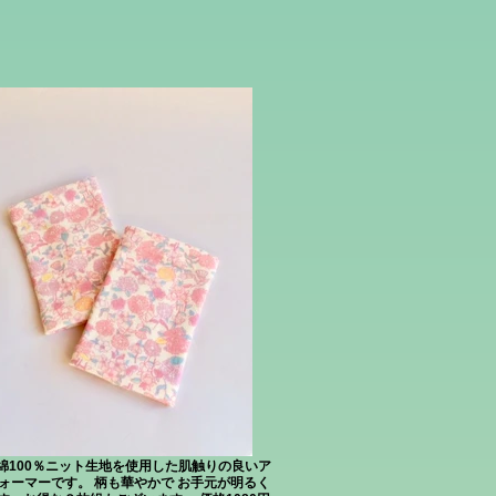
綿100％ニット生地を使用した肌触りの良いア
ォーマーです。 柄も華やかで お手元が明るく