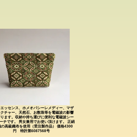
マエッセンス、ホメオパシーレメディー、マザ
ンクチャー、天然石、お数珠等を電磁波の影響
守ります。収納や持ち運びに便利な電磁波シー
ーチです。 男女兼用でお使い頂けます。 正絹
の高級織布を使用（受注製作品） 価格4300
円 特許第6087568号