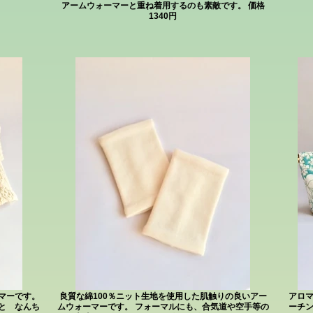
アームウォーマーと重ね着用するのも素敵です。 価格
1340円
マーです。
良質な綿100％ニット生地を使用した肌触りの良いアー
アロ
と なんち
ムウォーマーです。 フォーマルにも、合気道や空手等の
ーチ