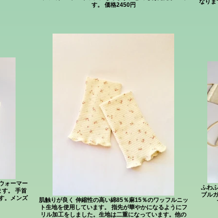
なりま
す。 価格2450円
ウォーマー
ふわ
す。 手首
ブル
す。メンズ
肌触りが良く 伸縮性の高い綿85％麻15％のワッフルニッ
ト生地を使用しています。 指先が華やかになるようにフ
リル加工をしました。生地は二重になっています。他の