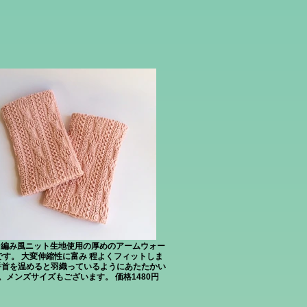
ン編み風ニット生地使用の厚めのアームウォー
です。 大変伸縮性に富み 程よくフィットしま
手首を温めると羽織っているようにあたたかい
。メンズサイズもございます。 価格1480円