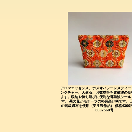
アロマエッセンス、ホメオパシーレメディー
ンクチャー、天然石、お数珠等を電磁波の影
ます。収納や持ち運びに便利な電磁波シール
す。 菊の花がモチーフの格調高い柄です。 
の高級織布を使用（受注製作品） 価格4300
6087568号