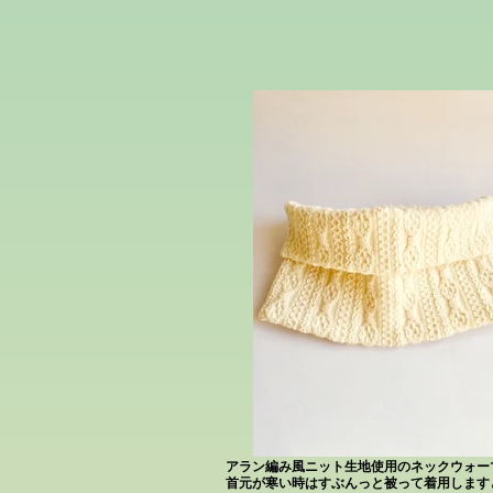
アラン編み風ニット生地使用のネックウォー
首元が寒い時はすぶんっと被って着用します