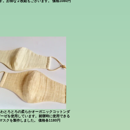
す。お得な２枚組もございます。 価格1080円
ふわとろとろの柔らかオーガニックコットンダ
ガーゼを使用しています。就寝時に使用できる
マスクを製作しました。 価格各1180円